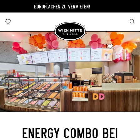
BÜROFLÄCHEN ZU VERMIETEN!
BÜRO
ENERGY COMBO BEI