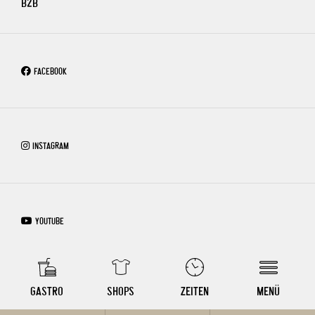
B2B
FACEBOOK
INSTAGRAM
YOUTUBE
COPYRIGHT © 2026 – WIEN MITTE THE MALL
GASTRO
SHOPS
ZEITEN
MENÜ