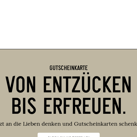
GUTSCHEINKARTE
VON ENTZÜCKEN
BIS ERFREUEN.
tzt an die Lieben denken und Gutscheinkarten schenk