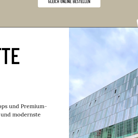
GLEICH ONLINE BESTELLEN
TTE
hops und Premium-
e und modernste