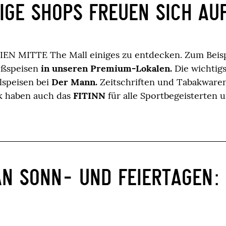
IGE SHOPS FREUEN SICH AU
WIEN MITTE The Mall einiges zu entdecken. Zum Beisp
üßspeisen
in unseren Premium-Lokalen.
Die wichtigs
lspeisen bei
Der Mann.
Zeitschriften und Tabakware
k haben auch das
FITINN
für alle Sportbegeisterten 
AN SONN- UND FEIERTAGEN: