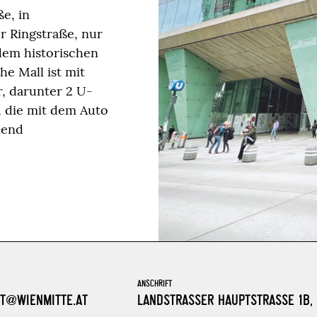
e, in
r Ringstraße, nur
em historischen
e Mall ist mit
r, darunter 2 U-
, die mit dem Auto
hend
ANSCHRIFT
T@WIENMITTE.AT
LANDSTRASSER HAUPTSTRASSE 1B, 1