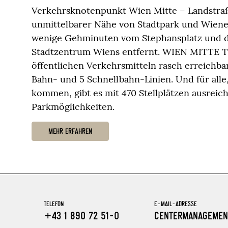
Verkehrsknotenpunkt Wien Mitte – Landstraß
unmittelbarer Nähe von Stadtpark und Wiene
wenige Gehminuten vom Stephansplatz und d
Stadtzentrum Wiens entfernt. WIEN MITTE Th
öffentlichen Verkehrsmitteln rasch erreichba
Bahn- und 5 Schnellbahn-Linien. Und für alle
kommen, gibt es mit 470 Stellplätzen ausreic
Parkmöglichkeiten.
MEHR ERFAHREN
TELEFON
E-MAIL-ADRESSE
+43 1 890 72 51-0
CENTERMANAGEMEN