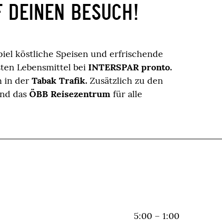
F DEINEN BESUCH!
iel köstliche Speisen und erfrischende
ten Lebensmittel bei
INTERSPAR pronto.
n in der
Tabak Trafik.
Zusätzlich zu den
und das
ÖBB Reisezentrum
für alle
5:00 – 1:00