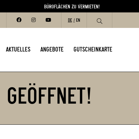
BÜROFLÄCHEN ZU VERMIETEN!
B
DE
EN
AKTUELLES
ANGEBOTE
GUTSCHEINKARTE
 GEÖFFNET!