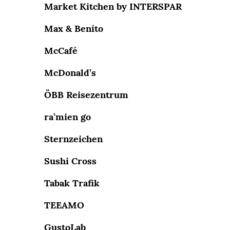
Market Kitchen by INTERSPAR
Max & Benito
McCafé
McDonald’s
ÖBB Reisezentrum
ra’mien go
Sternzeichen
Sushi Cross
Tabak Trafik
TEEAMO
GustoLab