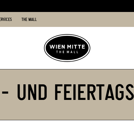
ERVICES
THE MALL
- UND FEIERTAGS