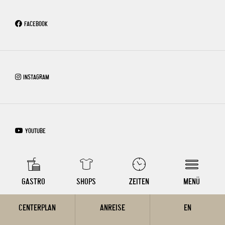
FACEBOOK
INSTAGRAM
YOUTUBE
COPYRIGHT © 2026 – WIEN MITTE THE MALL
GASTRO
SHOPS
ZEITEN
MENÜ
CENTERPLAN
ANREISE
EN