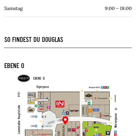
Samstag
9:00 – 18:00
SO FINDEST DU DOUGLAS
EBENE 0