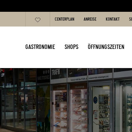
CENTERPLAN
ANREISE
KONTAKT
S
GASTRONOMIE
SHOPS
ÖFFNUNGSZEITEN