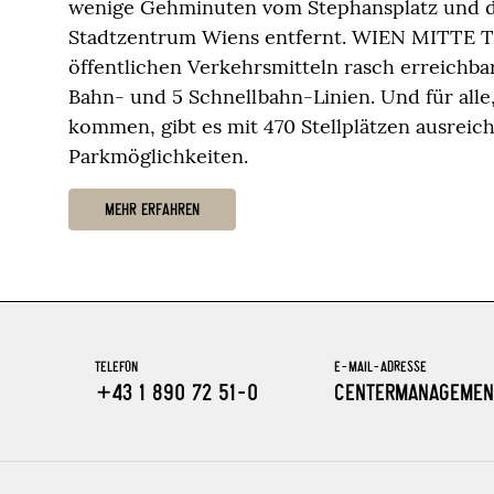
wenige Gehminuten vom Stephansplatz und d
Stadtzentrum Wiens entfernt. WIEN MITTE Th
öffentlichen Verkehrsmitteln rasch erreichba
Bahn- und 5 Schnellbahn-Linien. Und für alle
kommen, gibt es mit 470 Stellplätzen ausreic
Parkmöglichkeiten.
MEHR ERFAHREN
TELEFON
E-MAIL-ADRESSE
+43 1 890 72 51-0
CENTERMANAGEMEN