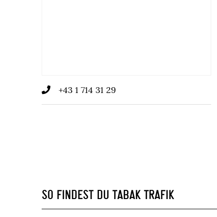
+43 1 714 31 29
SO FINDEST DU TABAK TRAFIK