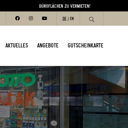
BÜROFLÄCHEN ZU VERMIETEN!
BÜRO
DE
EN
AKTUELLES
ANGEBOTE
GUTSCHEINKARTE