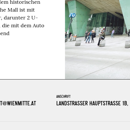
em historischen
e Mall ist mit
r, darunter 2 U-
, die mit dem Auto
hend
ANSCHRIFT
T@WIENMITTE.AT
LANDSTRASSER HAUPTSTRASSE 1B, 1