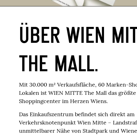
ÜBER WIEN MI
THE MALL.
Mit 30.000 m² Verkaufsfläche, 60 Marken-S
Lokalen ist WIEN MITTE The Mall das größt
Shoppingcenter im Herzen Wiens.
Das Einkaufszentrum befindet sich direkt am
Verkehrsknotenpunkt Wien Mitte – Landstraß
unmittelbarer Nähe von Stadtpark und Wiene