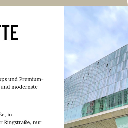
TTE
hops und Premium-
e und modernste
e, in
r Ringstraße, nur